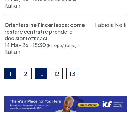
Italian
Orientarsi nell'incertezza: come
Fabiola Nelli
restare centrati e prendere
decisioni efficaci.
14 May 26 - 18:30
-
(Europe/Rome)
Italian
1
2
…
12
13