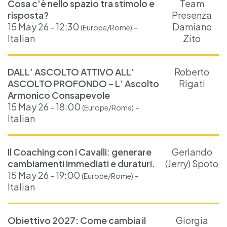
Cosa c'è nello spazio tra stimolo e
Team
risposta?
Presenza
15 May 26 - 12:30
-
Damiano
(Europe/Rome)
Italian
Zito
DALL’ ASCOLTO ATTIVO ALL’
Roberto
ASCOLTO PROFONDO – L’ Ascolto
Rigati
Armonico Consapevole
15 May 26 - 18:00
-
(Europe/Rome)
Italian
Il Coaching con i Cavalli: generare
Gerlando
cambiamenti immediati e duraturi.
(Jerry) Spoto
15 May 26 - 19:00
-
(Europe/Rome)
Italian
Obiettivo 2027: Come cambia il
Giorgia