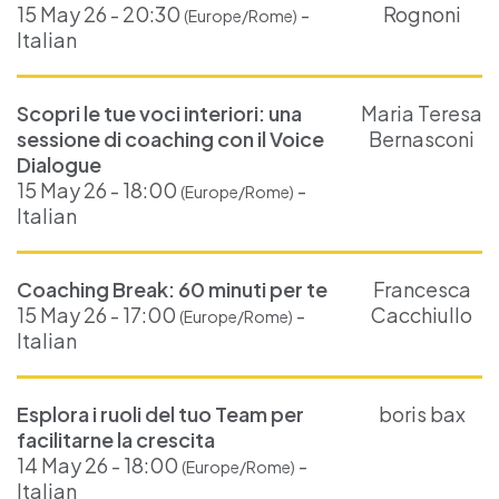
15 May 26 - 20:30
-
Rognoni
(Europe/Rome)
Italian
Scopri le tue voci interiori: una
Maria Teresa
sessione di coaching con il Voice
Bernasconi
Dialogue
15 May 26 - 18:00
-
(Europe/Rome)
Italian
Coaching Break: 60 minuti per te
Francesca
15 May 26 - 17:00
-
Cacchiullo
(Europe/Rome)
Italian
Esplora i ruoli del tuo Team per
boris bax
facilitarne la crescita
14 May 26 - 18:00
-
(Europe/Rome)
Italian