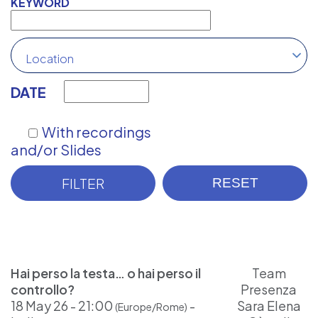
KEYWORD
Location
DATE
With recordings
and/or Slides
Hai perso la testa… o hai perso il
Team
controllo?
Presenza
18 May 26 - 21:00
-
Sara Elena
(Europe/Rome)