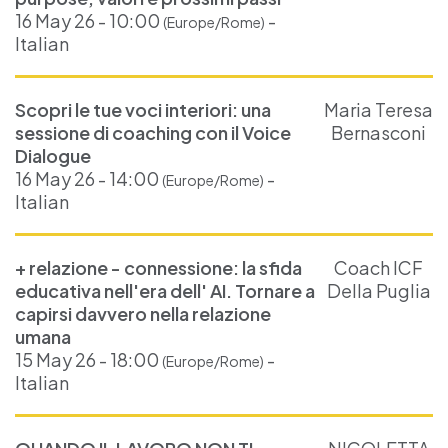
16 May 26 - 10:00
-
(Europe/Rome)
Italian
Scopri le tue voci interiori: una
Maria Teresa
sessione di coaching con il Voice
Bernasconi
Dialogue
16 May 26 - 14:00
-
(Europe/Rome)
Italian
+ relazione - connessione: la sfida
Coach ICF
educativa nell'era dell' AI. Tornare a
Della Puglia
capirsi davvero nella relazione
umana
15 May 26 - 18:00
-
(Europe/Rome)
Italian