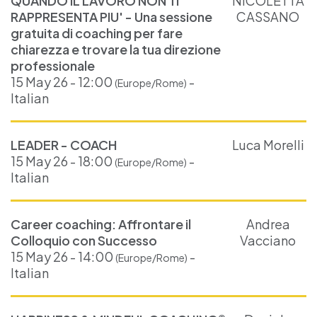
QUANDO IL LAVORO NON TI
NICOLETTA
RAPPRESENTA PIU' - Una sessione
CASSANO
gratuita di coaching per fare
chiarezza e trovare la tua direzione
professionale
15 May 26 - 12:00
-
(Europe/Rome)
Italian
LEADER - COACH
Luca Morelli
15 May 26 - 18:00
-
(Europe/Rome)
Italian
Career coaching: Affrontare il
Andrea
Colloquio con Successo
Vacciano
15 May 26 - 14:00
-
(Europe/Rome)
Italian