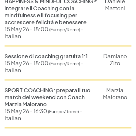
HAPPINESS & MINDFUL COACHING®
Daniele
Integrare il Coaching con la
Mattoni
mindfulness e il focusing per
accrescere felicità e benessere
15 May 26 - 18:00
-
(Europe/Rome)
Italian
Sessione di coaching gratuita 1:1
Damiano
15 May 26 - 18:00
-
Zito
(Europe/Rome)
Italian
SPORT COACHING: prepara il tuo
Marzia
match del weekend con Coach
Maiorano
Marzia Maiorano
15 May 26 - 16:30
-
(Europe/Rome)
Italian