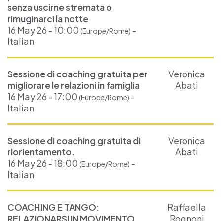
senza uscirne stremata o
rimuginarci la notte
16 May 26 - 10:00
-
(Europe/Rome)
Italian
Sessione di coaching gratuita per
Veronica
migliorare le relazioni in famiglia
Abati
16 May 26 - 17:00
-
(Europe/Rome)
Italian
Sessione di coaching gratuita di
Veronica
riorientamento.
Abati
16 May 26 - 18:00
-
(Europe/Rome)
Italian
COACHING E TANGO:
Raffaella
RELAZIONARSI IN MOVIMENTO
Rognoni