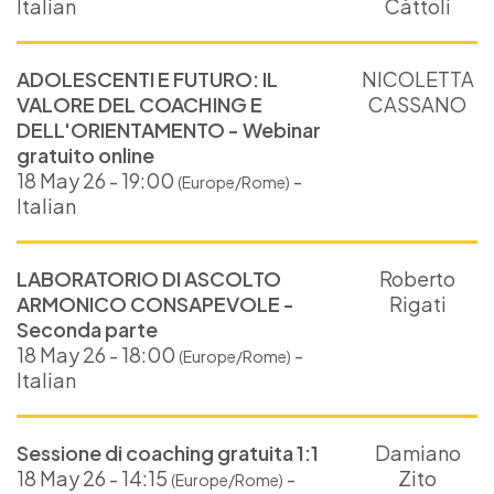
Italian
Càttoli
ADOLESCENTI E FUTURO: IL
NICOLETTA
VALORE DEL COACHING E
CASSANO
DELL'ORIENTAMENTO - Webinar
gratuito online
18 May 26 - 19:00
-
(Europe/Rome)
Italian
LABORATORIO DI ASCOLTO
Roberto
ARMONICO CONSAPEVOLE -
Rigati
Seconda parte
18 May 26 - 18:00
-
(Europe/Rome)
Italian
Sessione di coaching gratuita 1:1
Damiano
18 May 26 - 14:15
-
Zito
(Europe/Rome)