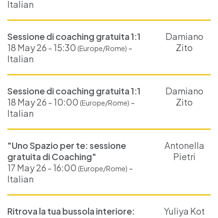
Italian
Sessione di coaching gratuita 1:1
Damiano
18 May 26 - 15:30
-
Zito
(Europe/Rome)
Italian
Sessione di coaching gratuita 1:1
Damiano
18 May 26 - 10:00
-
Zito
(Europe/Rome)
Italian
"Uno Spazio per te: sessione
Antonella
gratuita di Coaching"
Pietri
17 May 26 - 16:00
-
(Europe/Rome)
Italian
Ritrova la tua bussola interiore:
Yuliya Kot