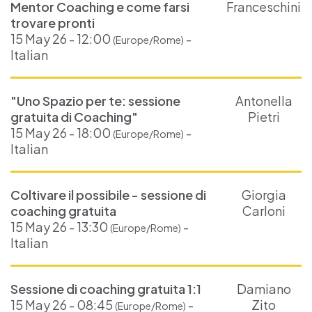
Mentor Coaching e come farsi
Franceschini
trovare pronti
15 May 26 - 12:00
-
(Europe/Rome)
Italian
"Uno Spazio per te: sessione
Antonella
gratuita di Coaching"
Pietri
15 May 26 - 18:00
-
(Europe/Rome)
Italian
Coltivare il possibile - sessione di
Giorgia
coaching gratuita
Carloni
15 May 26 - 13:30
-
(Europe/Rome)
Italian
Sessione di coaching gratuita 1:1
Damiano
15 May 26 - 08:45
-
Zito
(Europe/Rome)