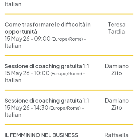
Italian
Come trasformare le difficoltà in
Teresa
opportunità
Tardia
15 May 26 - 09:00
-
(Europe/Rome)
Italian
Sessione di coaching gratuita 1:1
Damiano
15 May 26 - 10:00
-
Zito
(Europe/Rome)
Italian
Sessione di coaching gratuita 1:1
Damiano
15 May 26 - 14:30
-
Zito
(Europe/Rome)
Italian
IL FEMMININO NEL BUSINESS
Raffaella