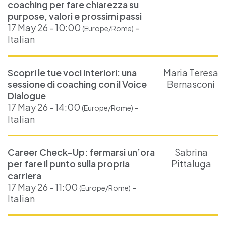
coaching per fare chiarezza su
purpose, valori e prossimi passi
17 May 26 - 10:00
-
(Europe/Rome)
Italian
Scopri le tue voci interiori: una
Maria Teresa
sessione di coaching con il Voice
Bernasconi
Dialogue
17 May 26 - 14:00
-
(Europe/Rome)
Italian
Career Check-Up: fermarsi un’ora
Sabrina
per fare il punto sulla propria
Pittaluga
carriera
17 May 26 - 11:00
-
(Europe/Rome)
Italian