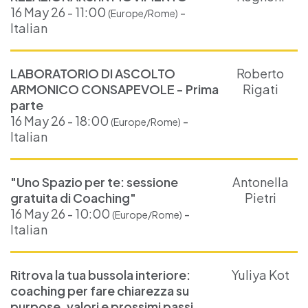
16 May 26 - 11:00
-
(Europe/Rome)
Italian
LABORATORIO DI ASCOLTO
Roberto
ARMONICO CONSAPEVOLE - Prima
Rigati
parte
16 May 26 - 18:00
-
(Europe/Rome)
Italian
"Uno Spazio per te: sessione
Antonella
gratuita di Coaching"
Pietri
16 May 26 - 10:00
-
(Europe/Rome)
Italian
Ritrova la tua bussola interiore:
Yuliya Kot
coaching per fare chiarezza su
purpose, valori e prossimi passi