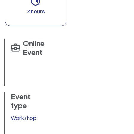
2 hours
Online
Event
Event
type
Workshop