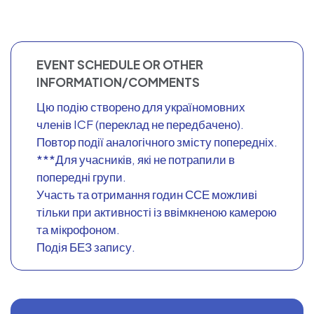
EVENT SCHEDULE OR OTHER
INFORMATION/COMMENTS
Цю подію створено для україномовних
членів ICF (переклад не передбачено).
Повтор події аналогічного змісту попередніх.
***Для учасників, які не потрапили в
попередні групи.
Участь та отримання годин ССЕ можливі
тільки при активності із ввімкненою камерою
та мікрофоном.
Подія БЕЗ запису.