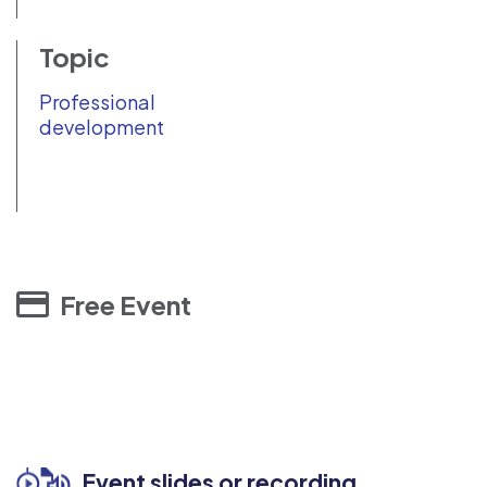
Topic
Professional
development
Free Event
Event slides or recording