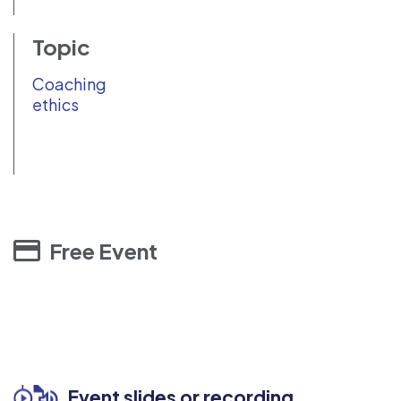
Topic
Coaching
ethics
Free Event
Event slides or recording