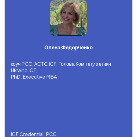
Олена Федорченко
коуч PCC, ACTC ICF, Голова Комітету з етики
Ukraine ICF,
PhD, Executive MBA
ICF Credential: PCC