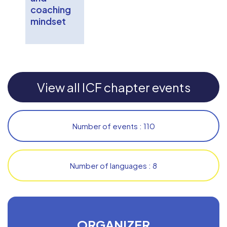
coaching
mindset
View all ICF chapter events
Number of events : 110
Number of languages : 8
ORGANIZER