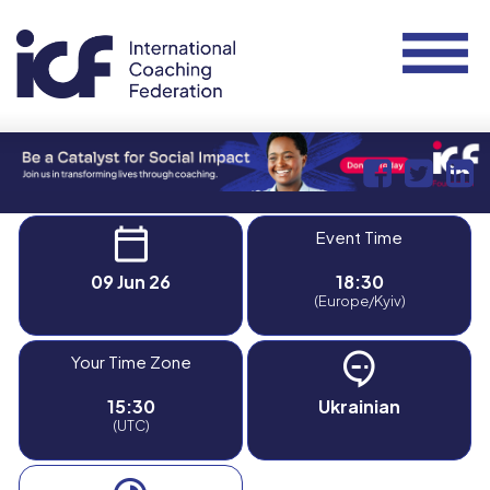
Event Time
09 Jun 26
18:30
(Europe/Kyiv)
Your Time Zone
15:30
Ukrainian
(UTC)