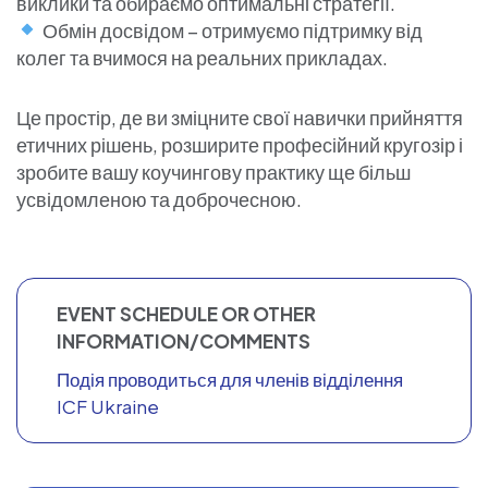
виклики та обираємо оптимальні стратегії.
Обмін досвідом – отримуємо підтримку від
колег та вчимося на реальних прикладах.
Це простір, де ви зміцните свої навички прийняття
етичних рішень, розширите професійний кругозір і
зробите вашу коучингову практику ще більш
усвідомленою та доброчесною.
EVENT SCHEDULE OR OTHER
INFORMATION/COMMENTS
Подія проводиться для членів відділення
ICF Ukraine