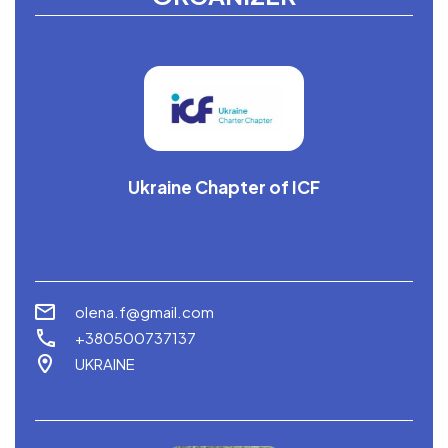
Ukraine Chapter of ICF
olena.f@gmail.com
+380500737137
UKRAINE