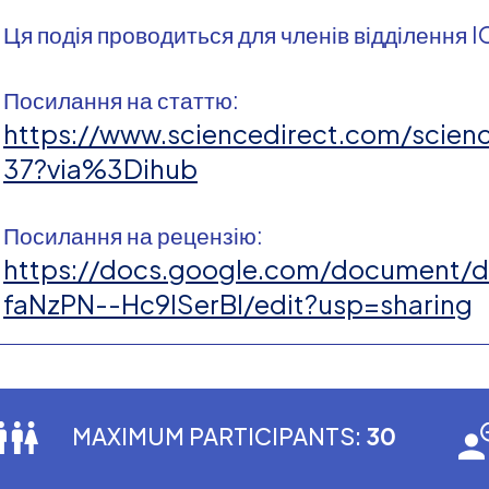
Ця подія проводиться для членів відділення I
Посилання на статтю:
https://www.sciencedirect.com/scien
37?via%3Dihub
Посилання на рецензію:
https://docs.google.com/document/
faNzPN--Hc9lSerBI/edit?usp=sharing
MAXIMUM PARTICIPANTS:
30