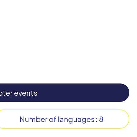
pter events
Number of languages : 8