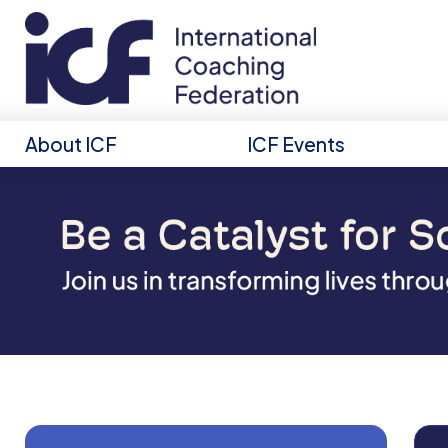
About ICF
ICF Events