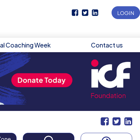
LOGIN
nal Coaching Week
Contact us
Zone