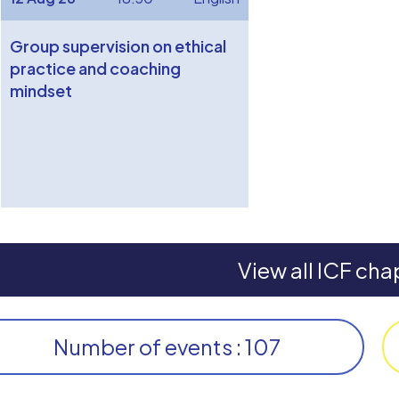
Group supervision on ethical
practice and coaching
mindset
View all ICF cha
Number of events : 107