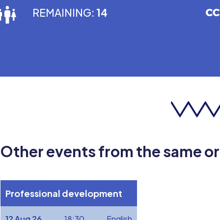
REMAINING:
14
Other events from the same o
Professional development
12 Aug 26
18:30
English