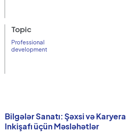
Topic
Professional
development
Bilgələr Sanatı: Şəxsi və Karyera
Inkişafı üçün Məsləhətlər