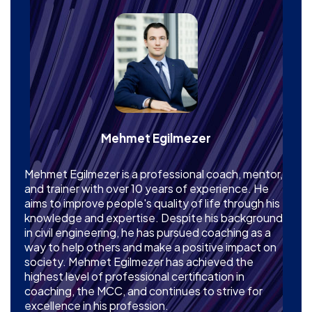
Mehmet Egilmezer
Mehmet Egilmezer is a professional coach, mentor,
and trainer with over 10 years of experience. He
aims to improve people's quality of life through his
knowledge and expertise. Despite his background
in civil engineering, he has pursued coaching as a
way to help others and make a positive impact on
society. Mehmet Egilmezer has achieved the
highest level of professional certification in
coaching, the MCC, and continues to strive for
excellence in his profession.