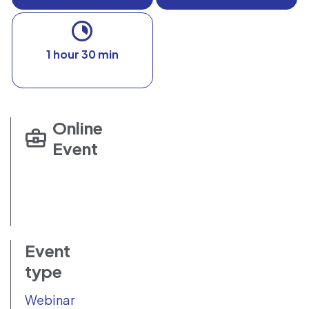
1 hour 30 min
Online
Event
Event
type
Webinar