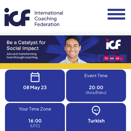
Event Time
08 May 23
20:00
(Asia/Baku)
Your Time Zone
16:00
Turkish
(UTC)