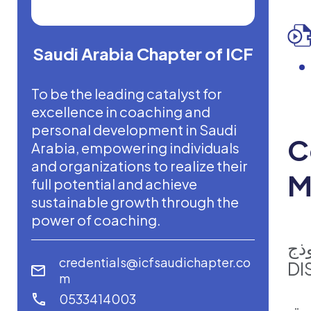
Saudi Arabia Chapter of ICF
To be the leading catalyst for
excellence in coaching and
personal development in Saudi
C
Arabia, empowering individuals
and organizations to realize their
M
full potential and achieve
sustainable growth through the
power of coaching.
ذج
credentials@icfsaudichapter.co
DI
m
0533414003