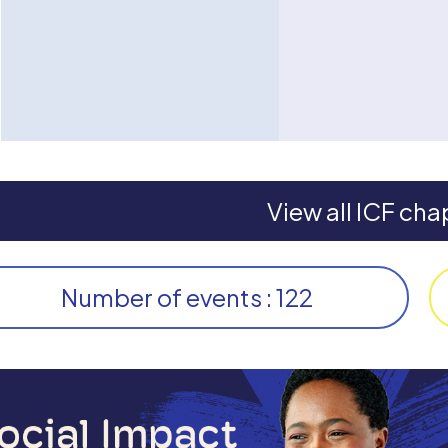
View all ICF cha
Number of events : 122