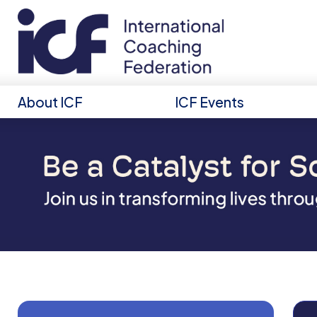
About ICF
ICF Events