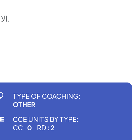
• الانطباع الأول وعناصر اختبار الانطباع الأول الفعال.
TYPE OF COACHING:
OTHER
CCE UNITS BY TYPE:
CC :
0
RD :
2