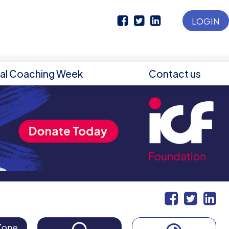
LOGIN
nal Coaching Week
Contact us
Zone