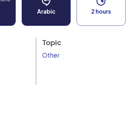
Arabic
2 hours
Topic
Other