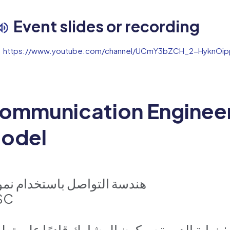
Event slides or recording
https://www.youtube.com/channel/UCmY3bZCH_2-HyknOip
ommunication Engineeri
odel
هندسة التواصل باستخدام نمو
SC
بنهاية الدورة سيكون المشارك قادرًا على تطبيق: