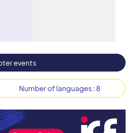
pter events
Number of languages : 8