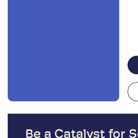
تنفيذي وقيادي، وأسهمت في تطوير
القيادات من خلال جلسات فردية
وجماعية، وورش عمل قيادية، ومبادرات
مهنية بالتعاون مع جامعة الأميرة نورة بنت
عبد الرحمن