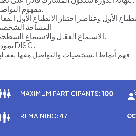
• مفهوم التواصل.
• المساحة الشخصية.
• الاستماع الفعّال والاستماع السطحي.
• نموذج DISC.
• فهم أنماط الشخصيات والتواصل معها بفعالية.
MAXIMUM PARTICIPANTS:
100
REMAINING:
47