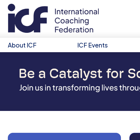
About ICF
ICF Events