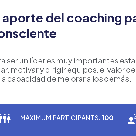
l aporte del coaching p
onsciente
ra ser un líder es muy importantes estar
ar, motivar y dirigir equipos, el valor de
 la capacidad de mejorar a los demás.
MAXIMUM PARTICIPANTS:
100