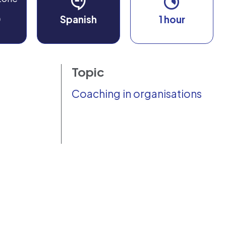
0
Spanish
1 hour
Topic
Coaching in organisations