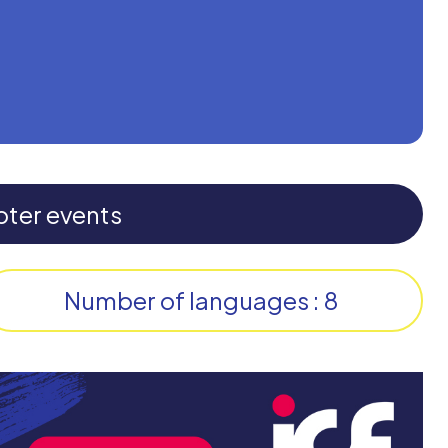
pter events
Number of languages : 8