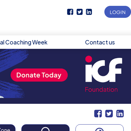
LOGIN
nal Coaching Week
Contact us
Zone