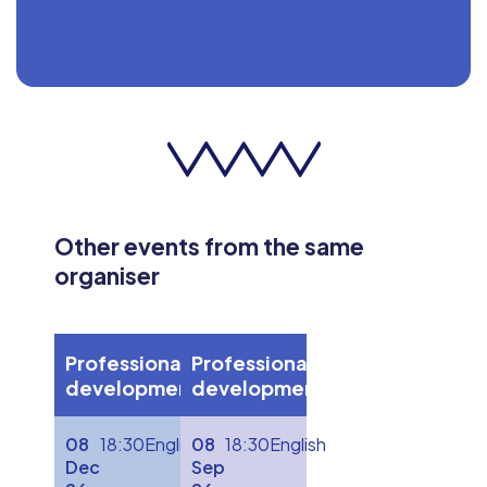
Other events from the same
organiser
Professional
Professional
development
development
08
18:30
English
08
18:30
English
Dec
Sep