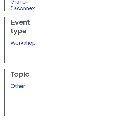
Grand-
Saconnex
Event
type
Workshop
Topic
Other