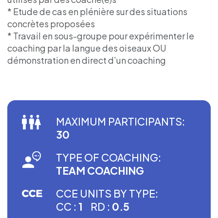
* Etude de cas en plénière sur des situations
concrètes proposées
* Travail en sous-groupe pour expérimenter le
coaching par la langue des oiseaux OU
démonstration en direct d’un coaching
MAXIMUM PARTICIPANTS:
30
TYPE OF COACHING:
TEAM COACHING
CCE UNITS BY TYPE:
CC :
1
RD :
0.5