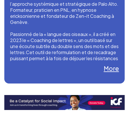
l’approche systémique et stratégique de Palo Alto.
Formateur, praticien en PNL, en hypnose
ericksonienne et fondateur de Zen-it Coaching à
Genève.
Passionné de la « langue des oiseaux », il a créé en
2023 le « Coaching de lettres », un outil basé sur
une écoute subtile du double sens des mots et des
lettres.Cet outil de reformulation et de recadrage
puissant permet à la fois de déjouer les résistances
et les saboteurs des coachés tout en ouvrant les
More
perspectives.