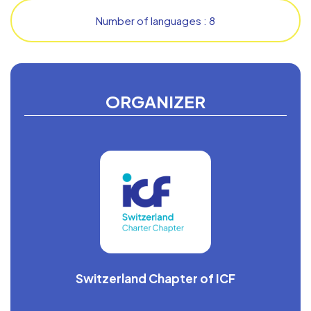
Number of languages : 8
ORGANIZER
Switzerland Chapter of ICF