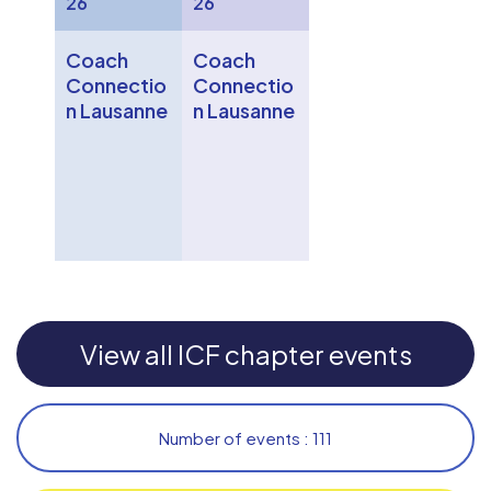
26
26
Coach
Coach
Connectio
Connectio
n Lausanne
n Lausanne
View all ICF chapter events
Number of events : 111