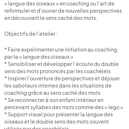
« langue des oiseaux » en coaching ou l’art de
reformuler et d’ouvrer de nouvelles perspectives
en découvrant le sens caché des mots.
Objectifs de l’atelier :
* Faire expérimenter une initiation au coaching
par la « langue des oiseaux »
* Sensibiliser et développer l’écoute du double
sens des mots prononcés par les coaché(e)s
* Inspirer l’ouverture de perspectives et déjouer
les saboteurs internes dans les situations de
coaching grâce au sens caché des mots
* Se reconnecter à son enfant intérieur en
percevant syllabes des mots comme des « lego »
* Support visuel pour présenter la langue des
oiseaux et le double sens des mots souvent
utilisés par des coaché(e)s