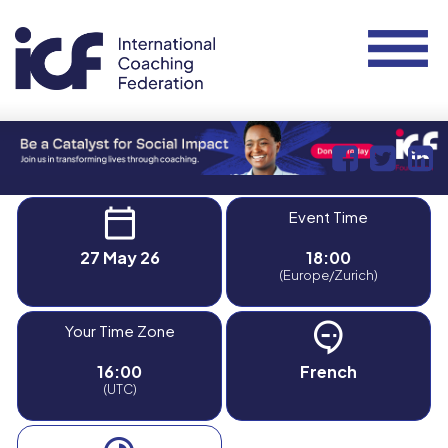
Event Time
27 May 26
18:00
(Europe/Zurich)
Your Time Zone
16:00
French
(UTC)