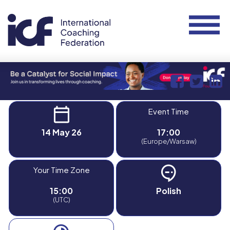
Event Time
14 May 26
17:00
(Europe/Warsaw)
Your Time Zone
15:00
Polish
(UTC)