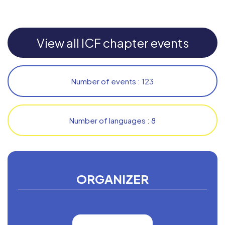
View all ICF chapter events
Number of events : 123
Number of languages : 8
ORGANIZER