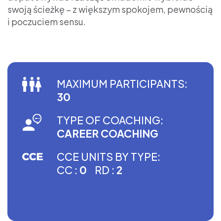
swoją ścieżkę – z większym spokojem, pewnością
i poczuciem sensu.
MAXIMUM PARTICIPANTS:
30
TYPE OF COACHING:
CAREER COACHING
CCE UNITS BY TYPE:
CC :
0
RD :
2