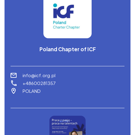
Poland Chapter of ICF
info@icf.org.pl
+48600281357
POLAND