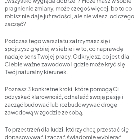
„wszystko wygląda dobrze”? Może masz w sobie
pragnienie zmiany, może czegoś więcej, bo to co
robisz nie daje już radości, ale nie wiesz, od czego
zacząć?
Podczas tego warsztatu zatrzymasz się i
spojrzysz głębiej w siebie i w to, co naprawdę
nadaje sens Twojej pracy. Odkryjesz, co jest dla
Ciebie ważne zawodowo i gdzie może kryć się
Twój naturalny kierunek.
Poznasz 3 konkretne kroki, które pomogą Ci
odzyskać klarowność, odnaleźć swoją pasję i
zacząć budować lub rozbudowywać drogę
zawodową w zgodzie ze sobą.
To przestrzeń dla ludzi, którzy chcą przestać się
dopasowywać i zacząć świadomie wybierać