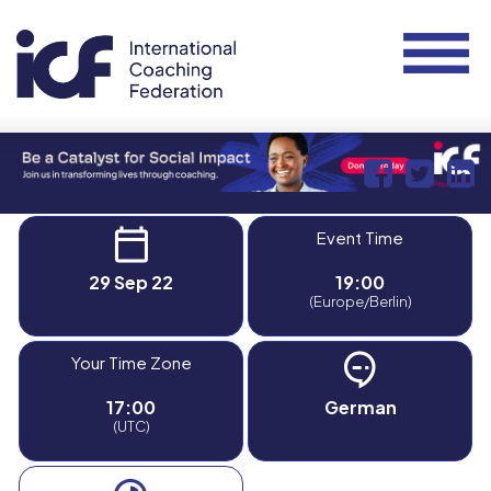
Event Time
29 Sep 22
19:00
(Europe/Berlin)
Your Time Zone
17:00
German
(UTC)