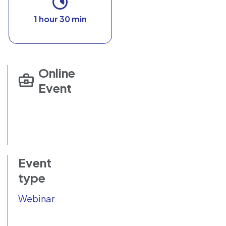
1 hour 30 min
Online
Event
Event
type
Webinar