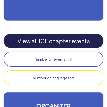
View all ICF chapter events
Number of events : 111
Number of languages : 8
ORGANIZER