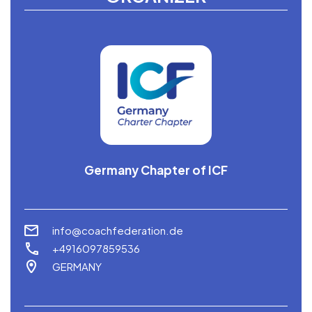
Germany Chapter of ICF
info@coachfederation.de
+4916097859536
GERMANY