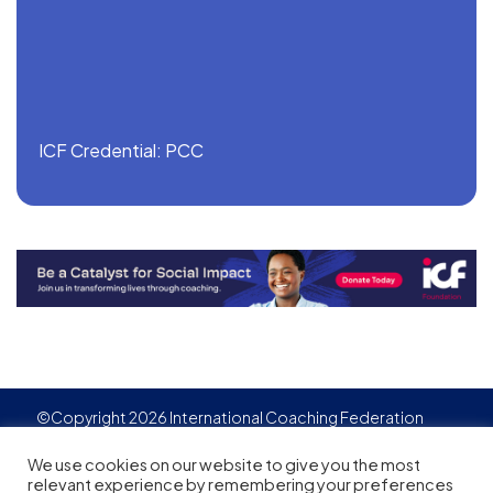
ICF Credential: PCC
©Copyright 2026 International Coaching Federation
Privacy Policy
Cookies policy
Created by
Adgensite
We use cookies on our website to give you the most
relevant experience by remembering your preferences