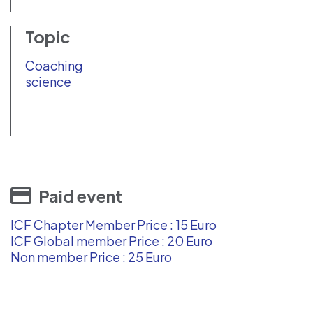
Topic
Coaching
science
Paid event
ICF Chapter Member Price : 15 Euro
ICF Global member Price : 20 Euro
Non member Price : 25 Euro