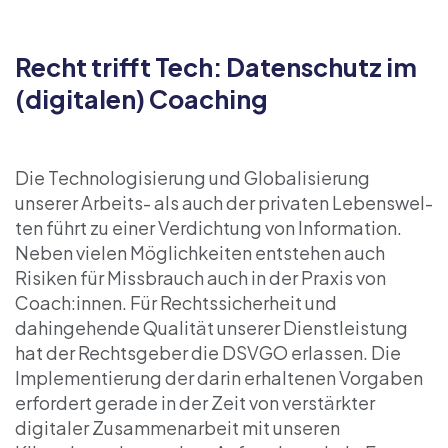
Recht trifft Tech: Datenschutz im
(digitalen) Coaching
Die Technologisierung und Globalisierung
unserer Arbeits- als auch der privaten Lebenswel-
ten führt zu einer Verdichtung von Information.
Neben vielen Möglichkeiten entstehen auch
Risiken für Missbrauch auch in der Praxis von
Coach:innen. Für Rechtssicherheit und
dahingehende Qualität unserer Dienstleistung
hat der Rechtsgeber die DSVGO erlassen. Die
Implementierung der darin erhaltenen Vorgaben
erfordert gerade in der Zeit von verstärkter
digitaler Zusammenarbeit mit unseren