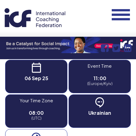
Event Time
06 Sep 25
11:00
(Europe/Kyiv)
Your Time Zone
08:00
Ukrainian
(UTC)