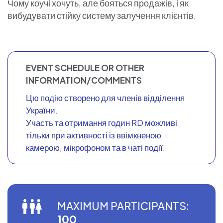
Чому коучі хочуть, але бояться продажів, і як
вибудувати стійку систему залучення клієнтів.
EVENT SCHEDULE OR OTHER
INFORMATION/COMMENTS
Цю подію створено для членів відділення
України.
Участь та отримання годин RD можливі
тільки при активності із ввімкненою
камерою, мікрофоном та в чаті події.
MAXIMUM PARTICIPANTS:
100