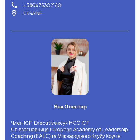
+380675302180
UKRAINE
Яна Олентир
Член ICF, Executive коуч MCC ICF
Співзасновниця European Academy of Leadership
Coaching (ЕАLC) та Міжнародного Клубу Коучів