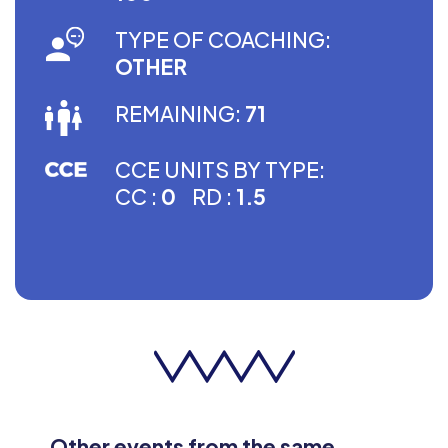
TYPE OF COACHING:
OTHER
REMAINING:
71
CCE UNITS BY TYPE:
CC :
0
RD :
1.5
Other events from the same