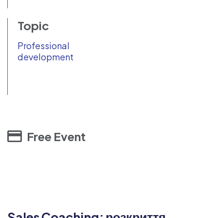
Topic
Professional
development
Free Event
Sales Coaching: розкриття