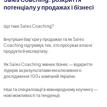
потенціалу у продажах і бізнесі
Що таке Sales Coaching?
Внутрішні бар’єри у продажах та як Sales
Coaching підтримує тих, хто просуває власні
продукти й експертизу.
Як Sales Coaching змінює бізнес — відкриття
лідерів за результатами ексклюзивного
дослідження 100+ компаній України.
Ніші та спеціалізації в міжнародному коучингу —
нові можливості та тенденції.