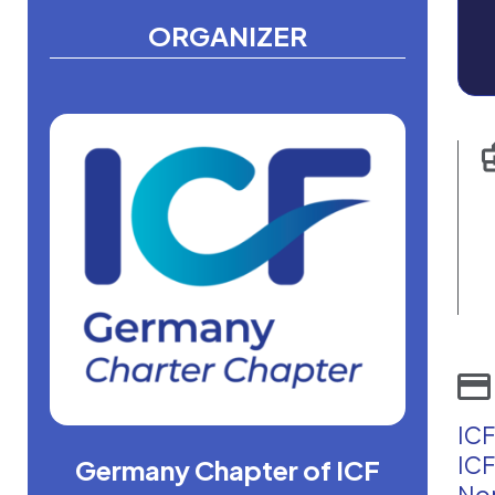
ORGANIZER
ICF
ICF
Germany Chapter of ICF
Non