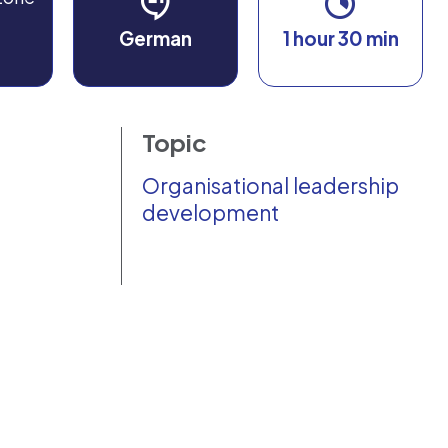
German
1 hour 30 min
Topic
Organisational leadership
development