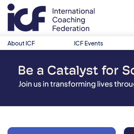
About ICF
ICF Events