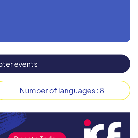
pter events
Number of languages : 8