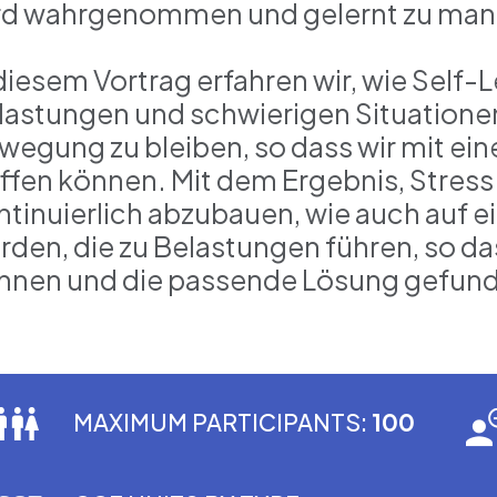
rd wahrgenommen und gelernt zu ma
 diesem Vortrag erfahren wir, wie Self-
lastungen und schwierigen Situationen
wegung zu bleiben, so dass wir mit e
effen können. Mit dem Ergebnis, Stress
ntinuierlich abzubauen, wie auch auf
rden, die zu Belastungen führen, so da
nnen und die passende Lösung gefun
MAXIMUM PARTICIPANTS:
100