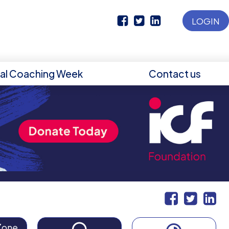
LOGIN
nal Coaching Week
Contact us
Zone