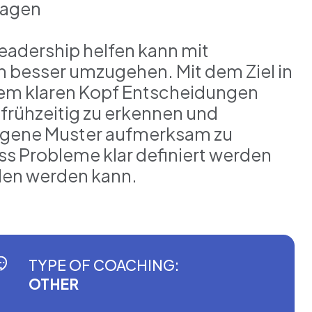
nagen
Leadership helfen kann mit
 besser umzugehen. Mit dem Ziel in
inem klaren Kopf Entscheidungen
 frühzeitig zu erkennen und
 eigene Muster aufmerksam zu
ss Probleme klar definiert werden
den werden kann.
TYPE OF COACHING:
OTHER