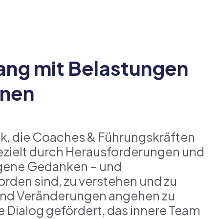
ang mit Belastungen
onen
ik, die Coaches & Führungskräften
 gezielt durch Herausforderungen und
eigene Gedanken – und
rden sind, zu verstehen und zu
 und Veränderungen angehen zu
e Dialog gefördert, das innere Team