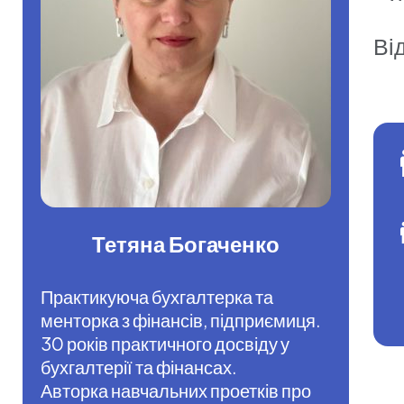
Ві
Тетяна Богаченко
Практикуюча бухгалтерка та
менторка з фінансів, підприємиця.
30 років практичного досвіду у
бухгалтерії та фінансах.
Авторка навчальних проетків про