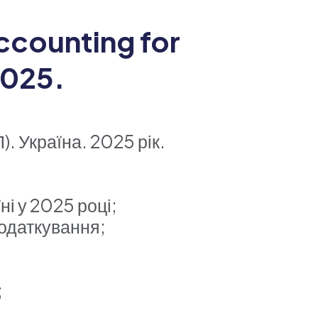
ccounting for
2025.
). Україна. 2025 рік.
ні у 2025 році;
податкування;
;