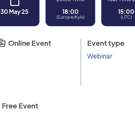
30 May 25
18:00
15:00
(Europe/Kyiv)
(UTC)
Online Event
Event type
Webinar
Free Event