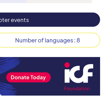
pter events
Number of languages : 8