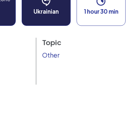
Ukrainian
1 hour 30 min
Topic
Other