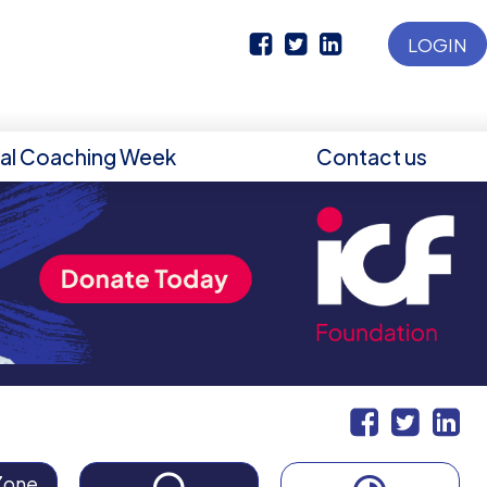
LOGIN
nal Coaching Week
Contact us
Zone