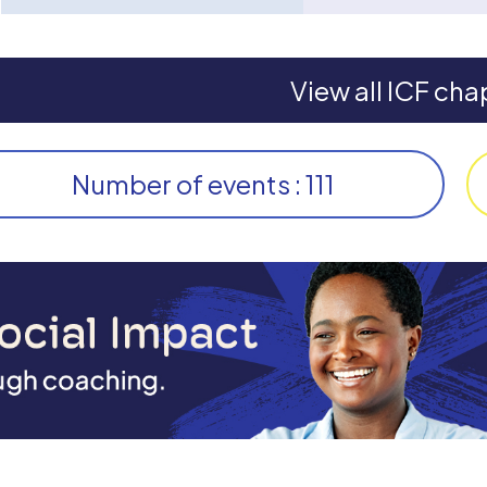
View all ICF cha
Number of events : 111