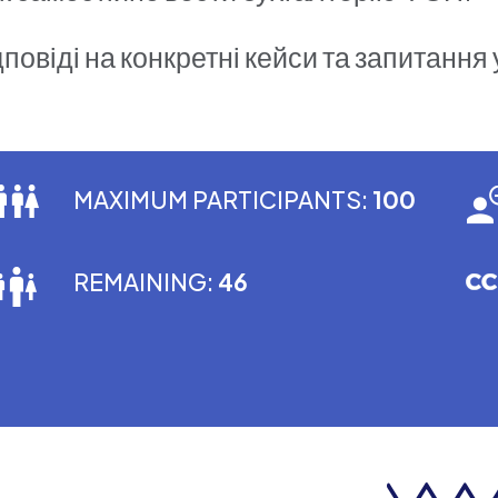
дповіді на конкретні кейси та запитання 
MAXIMUM PARTICIPANTS:
100
REMAINING:
46