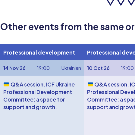
Other events from the same o
Professional development
Professional dev
14 Nov 26
19:00
Ukrainian
10 Oct 26
19:00
Q&A session. ICF Ukraine
Q&A session. IC
Professional Development
Professional Dev
Committee: a space for
Committee: a spac
support and growth.
support and grow