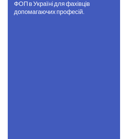
ФОП в Україні для фахівців
допомагаючих професій.