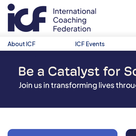
About ICF
ICF Events