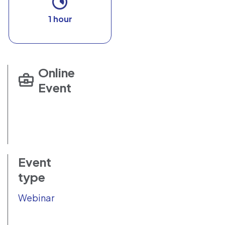
1 hour
Online
Event
Event
type
Webinar