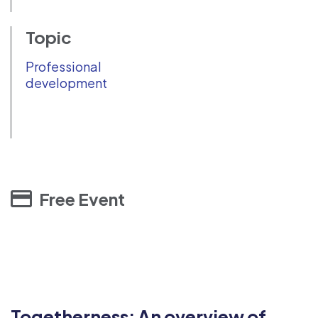
Topic
Professional
development
Free Event
Togetherness: An overview of