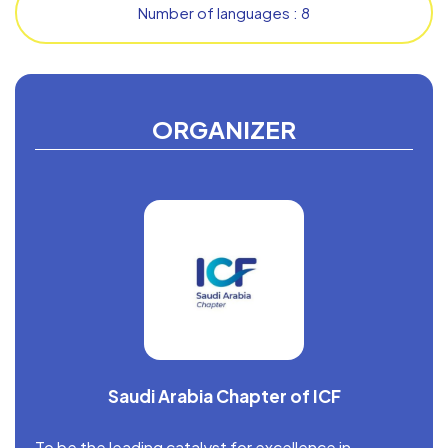
Number of languages : 8
ORGANIZER
Saudi Arabia Chapter of ICF
To be the leading catalyst for excellence in