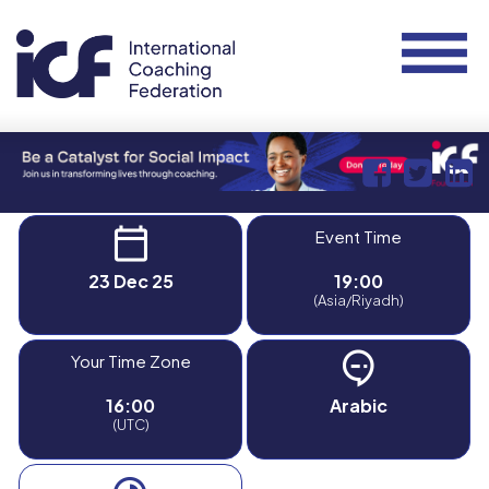
Event Time
23 Dec 25
19:00
(Asia/Riyadh)
Your Time Zone
16:00
Arabic
(UTC)