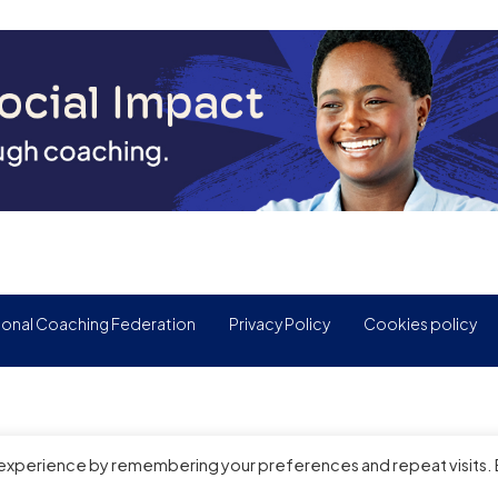
ional Coaching Federation
Privacy Policy
Cookies policy
 experience by remembering your preferences and repeat visits.