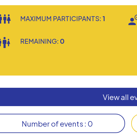
MAXIMUM PARTICIPANTS:
1
REMAINING:
0
View all e
Number of events : 0