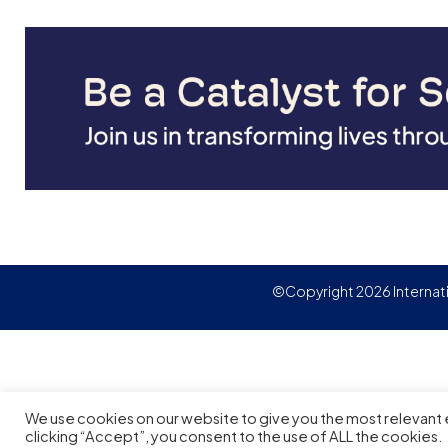
©Copyright 2026 Internat
We use cookies on our website to give you the most relevant
clicking “Accept”, you consent to the use of ALL the cookies.