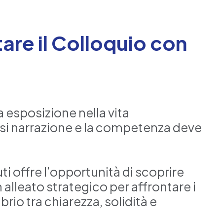
are il Colloquio con
 esposizione nella vita
arsi narrazione e la competenza deve
i offre l’opportunità di scoprire
alleato strategico per affrontare i
io tra chiarezza, solidità e