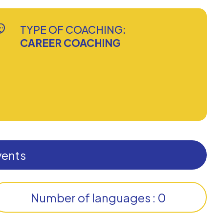
TYPE OF COACHING:
CAREER COACHING
vents
Number of languages : 0