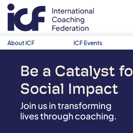
About ICF
ICF Events