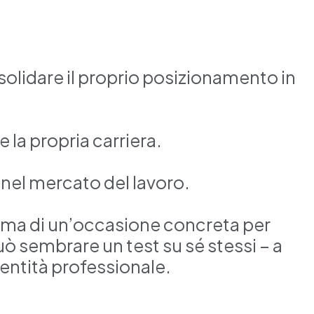
olidare il proprio posizionamento in
 la propria carriera.
 nel mercato del lavoro.
, ma di un’occasione concreta per
uò sembrare un test su sé stessi – a
entità professionale.