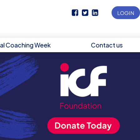
LOGIN
nal Coaching Week
Contact us