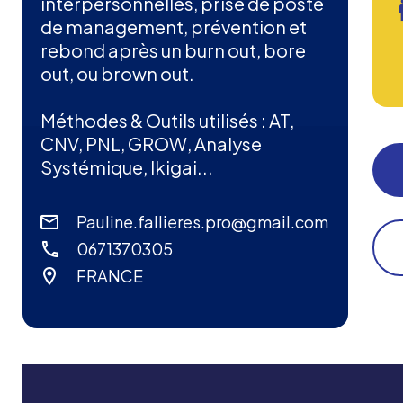
interpersonnelles, prise de poste
de management, prévention et
rebond après un burn out, bore
out, ou brown out.
Méthodes & Outils utilisés : AT,
CNV, PNL, GROW, Analyse
Systémique, Ikigai...
Pauline.fallieres.pro@gmail.com
0671370305
FRANCE