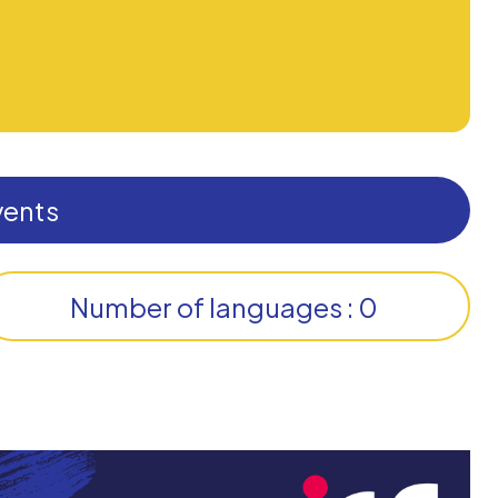
vents
Number of languages : 0