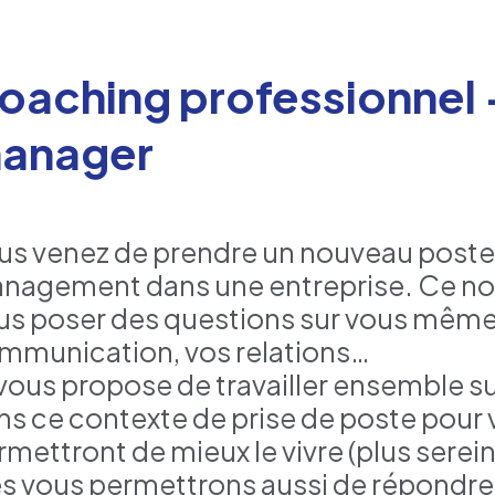
oaching professionnel 
anager
us venez de prendre un nouveau poste
nagement dans une entreprise. Ce no
us poser des questions sur vous même, 
mmunication, vos relations…
 vous propose de travailler ensemble su
ns ce contexte de prise de poste pour v
rmettront de mieux le vivre (plus sere
és vous permettrons aussi de répondre 