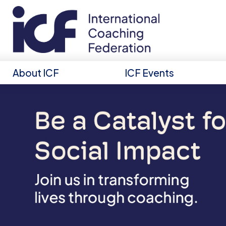
About ICF
ICF Events