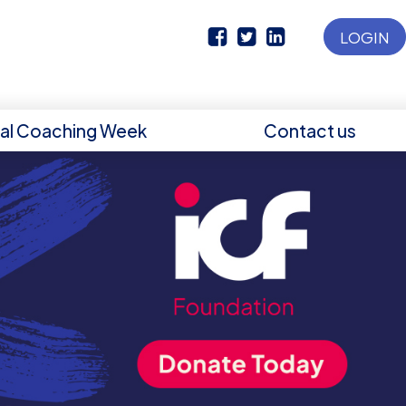
LOGIN
nal Coaching Week
Contact us