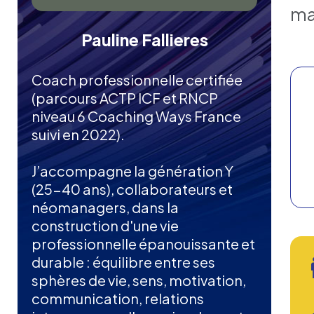
ma
Pauline Fallieres
Coach professionnelle certifiée
(parcours ACTP ICF et RNCP
niveau 6 Coaching Ways France
suivi en 2022).
J’accompagne la génération Y
(25-40 ans), collaborateurs et
néomanagers, dans la
construction d'une vie
professionnelle épanouissante et
durable : équilibre entre ses
sphères de vie, sens, motivation,
communication, relations