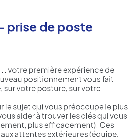
– prise de poste
 … votre première expérience de
uveau positionnement vous fait
sur votre posture, sur votre
r le sujet qui vous préoccupe le plus
ous aider à trouver les clés qui vous
inement, plus efficacement). Ces
aux attentes extérieures (équipe,