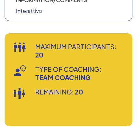
INFORMATION/COMMENTS
Interattivo
MAXIMUM PARTICIPANTS:
20
TYPE OF COACHING:
TEAM COACHING
REMAINING:
20