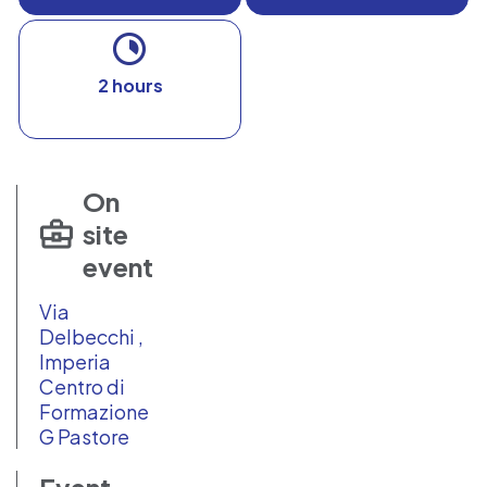
2 hours
On
site
event
Via
Delbecchi ,
Imperia
Centro di
Formazione
G Pastore