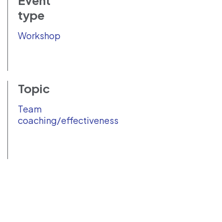
Event
type
Workshop
Topic
Team
coaching/effectiveness