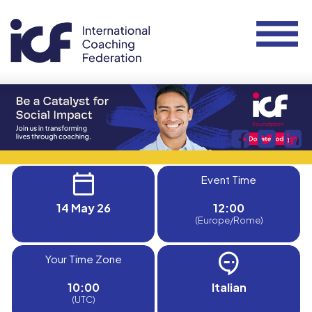
Event Time
14 May 26
12:00
(Europe/Rome)
Your Time Zone
10:00
Italian
(UTC)