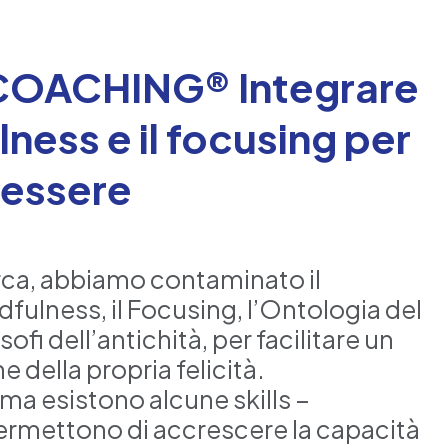
COACHING® Integrare
lness e il focusing per
nessere
cerca, abbiamo contaminato il
dfulness, il Focusing, l’Ontologia del
ofi dell’antichità, per facilitare un
 della propria felicità.
 ma esistono alcune skills –
permettono di accrescere la capacità