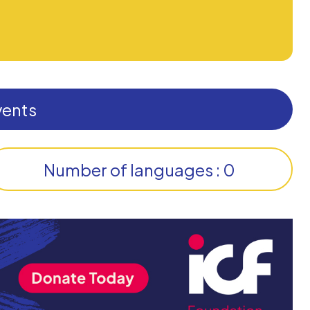
vents
Number of languages : 0