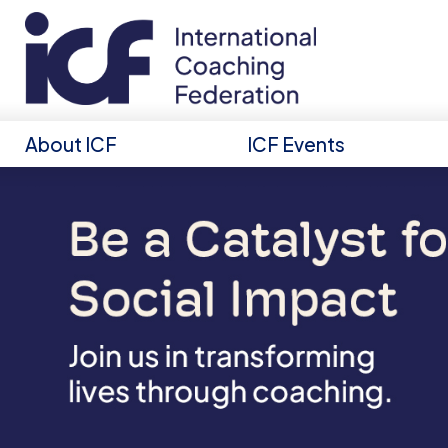
About ICF
ICF Events