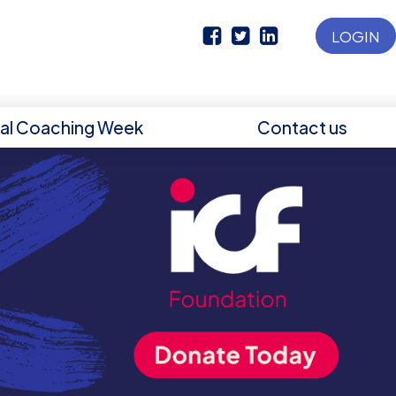
LOGIN
nal Coaching Week
Contact us