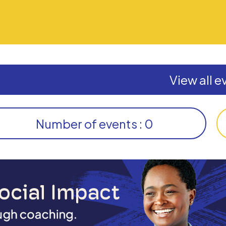
View all e
Number of events : 0