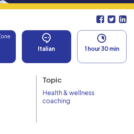
Zone
Italian
1 hour 30 min
Topic
Health & wellness
coaching