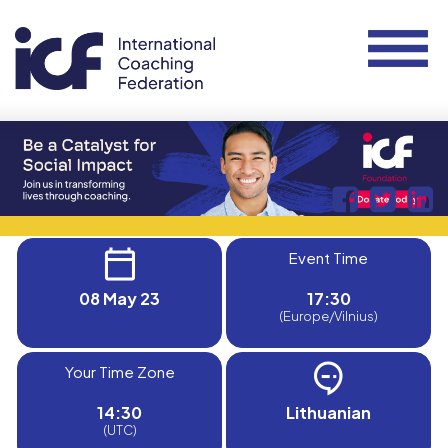
Event Time
08 May 23
17:30
(Europe/Vilnius)
Your Time Zone
14:30
Lithuanian
(UTC)