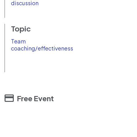
discussion
Topic
Team
coaching/effectiveness
Free Event