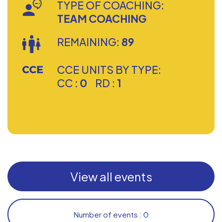
TYPE OF COACHING:
TEAM COACHING
REMAINING:
89
CCE UNITS BY TYPE:
CC :
0
RD :
1
View all events
Number of events : 0