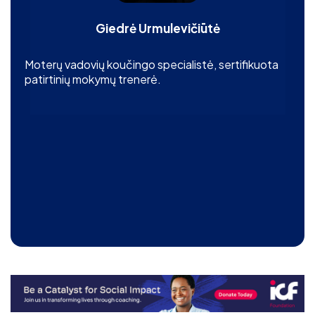
Giedrė Urmulevičiūtė
Moterų vadovių koučingo specialistė, sertifikuota
patirtinių mokymų trenerė.