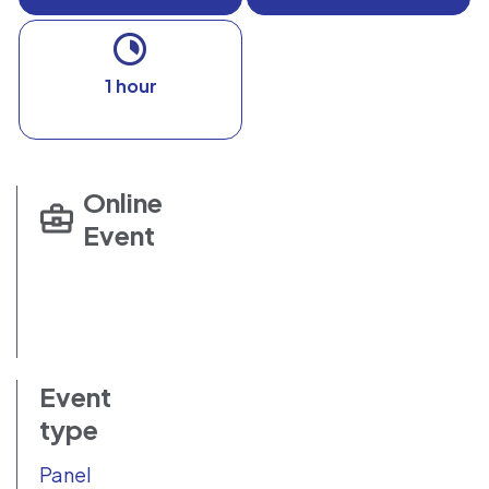
1 hour
Online
Event
Event
type
Panel