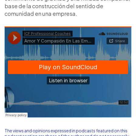
base de la construcción del sentido de
comunidad en una empresa.
The views and opinions expressed in podcasts featured on this