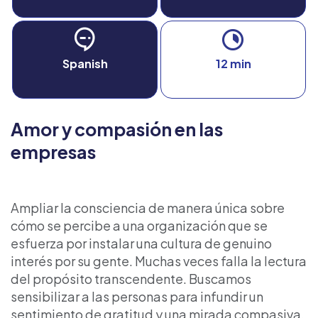
Spanish
12 min
Amor y compasión en las
empresas
Ampliar la consciencia de manera única sobre
cómo se percibe a una organización que se
esfuerza por instalar una cultura de genuino
interés por su gente. Muchas veces falla la lectura
del propósito transcendente. Buscamos
sensibilizar a las personas para infundir un
sentimiento de gratitud y una mirada compasiva,