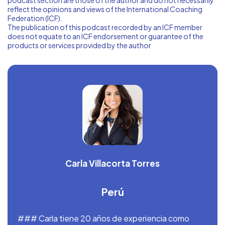
podcast section are those of the author and do not necessarily
reflect the opinions and views of the International Coaching
Federation (ICF).
The publication of this podcast recorded by an ICF member
does not equate to an ICF endorsement or guarantee of the
products or services provided by the author
Carla Villacorta Torres
Perú
### Carla tiene 20 años de experiencia como