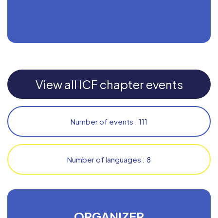
View all ICF chapter events
Number of events : 111
Number of languages : 8
ORGANIZER