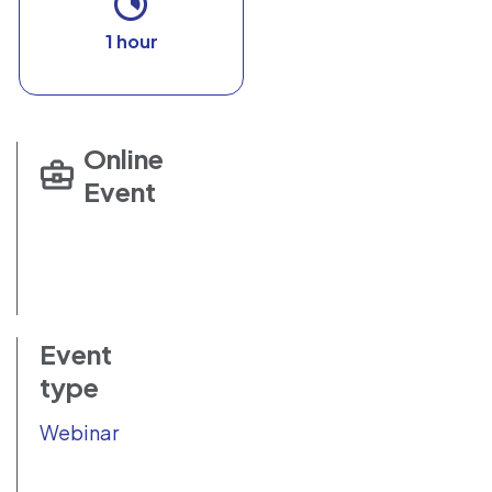
1 hour
Online
Event
Event
type
Webinar