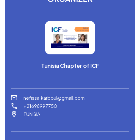
Tunisia Chapter of ICF
nefissa.karboul@gmail.com
+21698997750
TUNISIA