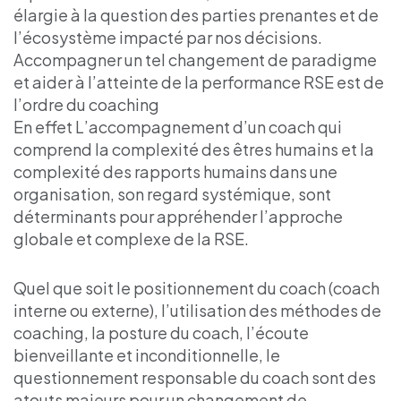
élargie à la question des parties prenantes et de
l’écosystème impacté par nos décisions.
Accompagner un tel changement de paradigme
et aider à l’atteinte de la performance RSE est de
l’ordre du coaching
En effet L’accompagnement d’un coach qui
comprend la complexité des êtres humains et la
complexité des rapports humains dans une
organisation, son regard systémique, sont
déterminants pour appréhender l’approche
globale et complexe de la RSE.
Quel que soit le positionnement du coach (coach
interne ou externe), l’utilisation des méthodes de
coaching, la posture du coach, l’écoute
bienveillante et inconditionnelle, le
questionnement responsable du coach sont des
atouts majeurs pour un changement de