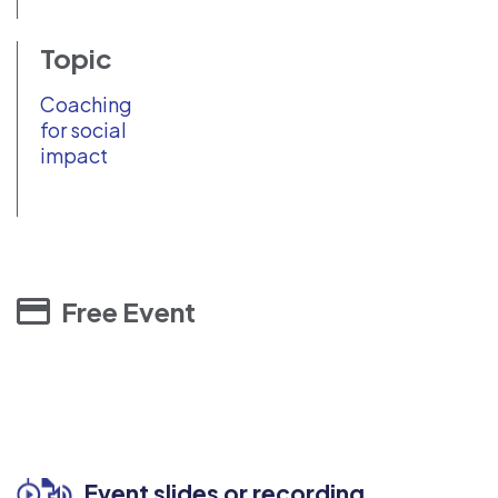
Topic
Coaching
for social
impact
Free Event
Event slides or recording