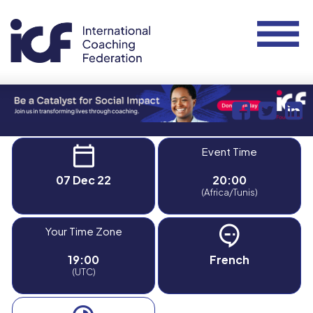
Event Time
07 Dec 22
20:00
(Africa/Tunis)
Your Time Zone
19:00
French
(UTC)